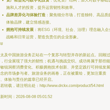
资产轻型化与数字化投资
：优化资产结构，加大对数字基础
施和人才的投资，提升运营韧性和效率。
品牌差异化与体验打造
：聚焦细分市场，打造独特、高品质
体验品牌，建立情感连接。
拥抱可持续发展
：将ESG（环境、社会、治理）理念融入企
战略和日常运营，塑造负责任的企业形象。
##
亚太及中国旅游业务正站在一个复苏与转型并存的新起点。回顾
去，行业展现了强大的韧性；机遇与挑战交织。成功将属于那些
够敏锐洞察消费变化、积极拥抱技术创新、并坚定践行可持续发
理念的市场参与者。旅游业务的画卷，正在被重绘，更加注重质
量、体验与责任的篇章已经开启。
若转载，请注明出处：http://www.drckx.com/product/54.html
新时间：2026-08-08 05:01:52