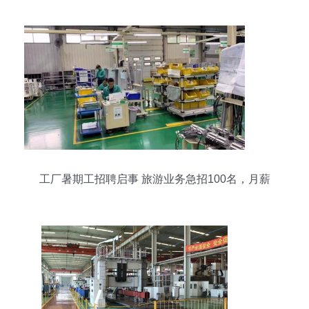
工厂暑期工招聘启事 旅游业务急招100名，月薪
4500-6000元，包吃包住