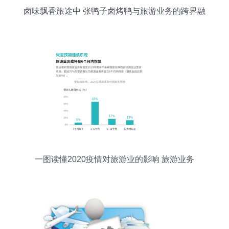
卤味飘香旅途中 张鸭子卤烤鸭与旅游业务的跨界融
合
一图读懂2020疫情对旅游业的影响 旅游业务