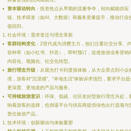
资本驱动转向
：投资焦点从早期的流量争夺，转向赋能供应
链、技术研发（如AI、大数据）和服务质量提升，推动行业
值回归。
社会环境：需求变迁与理念革新
客群结构变化
：Z世代成为消费主力，他们注重社交分享、
容种草（如小红书、抖音）、即时预订，促使旅游业务营销
内容化、视频化、社交化转型。
旅行理念升级
：从观光打卡到度假体验，从大众景点到小众
境，游客对“沉浸感”、“本地生活”体验诉求强烈，要求平台提
更深度、更地道的产品与服务。
可持续旅游意识
：环保、低碳、社区友好型旅行理念兴起，
响着游客的选择，也倒逼平台与供应商提供绿色出行选项与
责任旅游产品。
技术环境：创新驱动与体验重塑