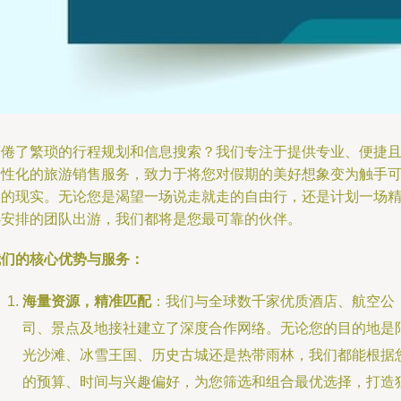
厌倦了繁琐的行程规划和信息搜索？我们专注于提供专业、便捷
个性化的旅游销售服务，致力于将您对假期的美好想象变为触手
及的现实。无论您是渴望一场说走就走的自由行，还是计划一场
心安排的团队出游，我们都将是您最可靠的伙伴。
我们的核心优势与服务：
海量资源，精准匹配
：我们与全球数千家优质酒店、航空公
司、景点及地接社建立了深度合作网络。无论您的目的地是
光沙滩、冰雪王国、历史古城还是热带雨林，我们都能根据
的预算、时间与兴趣偏好，为您筛选和组合最优选择，打造