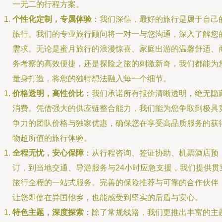
一无二的行程方案。
个性化定制，专属体验
：我们深信，最好的旅行是属于自己
旅行。我们的专业旅行顾问将一对一与您沟通，深入了解您
需求。无论是蜜月旅行的浪漫惊喜、家庭出游的温馨舒适、
务考察的高效便捷，还是探险之旅的刺激新奇，我们都能为
量身打造，将您的独特想法融入每一个细节。
价格透明，高性价比
：我们承诺所有报价清晰透明，绝无隐
消费。凭借强大的供应链整合能力，我们能为您争取到极具
争力的团队价格与独家优惠，确保您在享受高品质服务的获
物超所值的旅行体验。
全程无忧，安心保障
：从行程咨询、签证协助、机票酒店预
订，到当地交通、导游服务与24小时应急支援，我们提供贯
旅行全程的一站式服务。完善的保险推荐与可靠的合作伙伴
让您即使在异国他乡，也能感受到坚实的后盾与安心。
特色主题，深度探索
：除了常规线路，我们更推出丰富的主