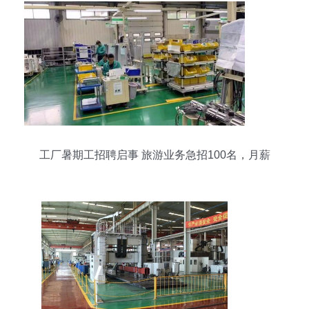
工厂暑期工招聘启事 旅游业务急招100名，月薪
4500-6000元，包吃包住