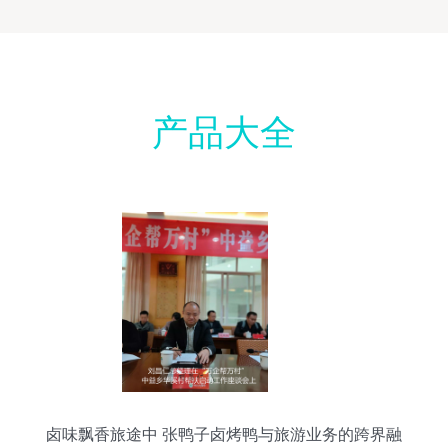
产品大全
卤味飘香旅途中 张鸭子卤烤鸭与旅游业务的跨界融