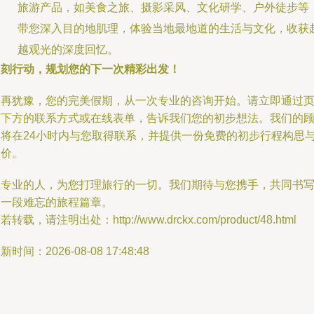
旅游产品，如美食之旅、摄影采风、文化研学、户外徒步等
带您深入目的地肌理，体验当地最地道的生活与文化，收获
越观光的深度回忆。
即刻行动，规划您的下一次精彩出发！
别再犹豫，您的完美假期，从一次专业的咨询开始。请立即通过
面下方的联系方式或在线表单，告诉我们您的初步想法。我们的
问将在24小时内与您取得联系，并提供一份免费的初步行程构思
报价。
让专业的人，为您打理旅行的一切。我们期待与您携手，共同书
下一段难忘的旅程篇章。
若转载，请注明出处：http://www.drckx.com/product/48.html
新时间：2026-08-08 17:48:48