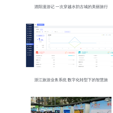
泗阳漫游记 一次穿越水韵古城的美丽旅行
之旅
浙江旅游业务系统 数字化转型下的智慧旅
游新篇章