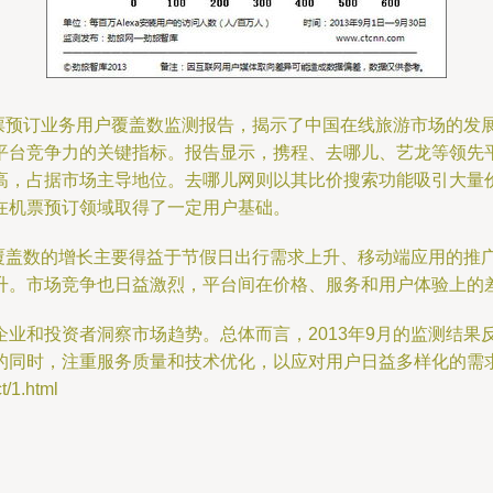
机票预订业务用户覆盖数监测报告，揭示了中国在线旅游市场的发
平台竞争力的关键指标。报告显示，携程、去哪儿、艺龙等领先
高，占据市场主导地位。去哪儿网则以其比价搜索功能吸引大量
在机票预订领域取得了一定用户基础。
户覆盖数的增长主要得益于节假日出行需求上升、移动端应用的推
升。市场竞争也日益激烈，平台间在价格、服务和用户体验上的
业和投资者洞察市场趋势。总体而言，2013年9月的监测结果
的同时，注重服务质量和技术优化，以应对用户日益多样化的需
1.html